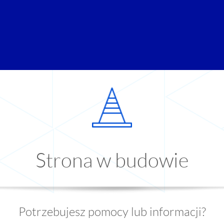
Strona w budowie
Potrzebujesz pomocy lub informacji?